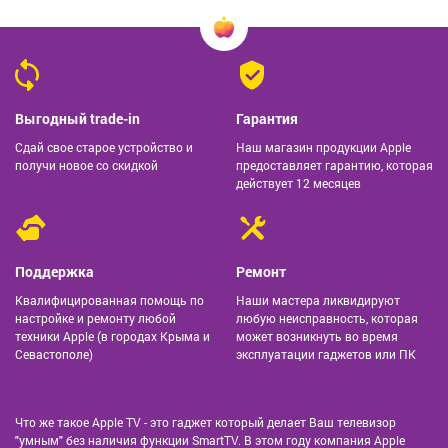
Выгодный trade-in
Гарантия
Сдай свое старое устройство и
Наш магазин продукции Apple
получи новое со скидкой
предоставляет гарантию, которая
действует 12 месяцев
Поддержка
Ремонт
Квалифицированная помощь по
Наши мастера ликвидируют
настройке и ремонту любой
любую неисправность, которая
техники Apple (в городах Крыма и
может возникнуть во время
Севастополе)
эксплуатации гаджетов или ПК
Что же такое Apple TV - это гаджет который делает Ваш телевизор
"умным" без наличия функции SmartTV. В этом году компания Apple