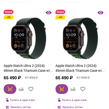
Акция
Акция
-4%
-4%
Apple Watch Ultra 2 (2024)
Apple Watch Ultra 2 (2024)
49mm Black Titanium Case with
49mm Black Titanium Case with
Dark Green Alpine Loop Medium
Dark Green Alpine Loop Small
65 490 ₽
65 490 ₽
67 890 ₽
67 890 ₽
Купить в один клик
Купить в один клик
Заказать оптом
Заказать оптом