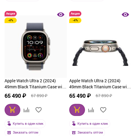
Акция
Акция
-4%
-4%
Apple Watch Ultra 2 (2024)
Apple Watch Ultra 2 (2024)
49mm Black Titanium Case with
49mm Black Titanium Case with
Tan Alpine Loop Large
Tan Alpine Loop Medium
65 490 ₽
65 490 ₽
67 890 ₽
67 890 ₽
Купить в один клик
Купить в один клик
Заказать оптом
Заказать оптом