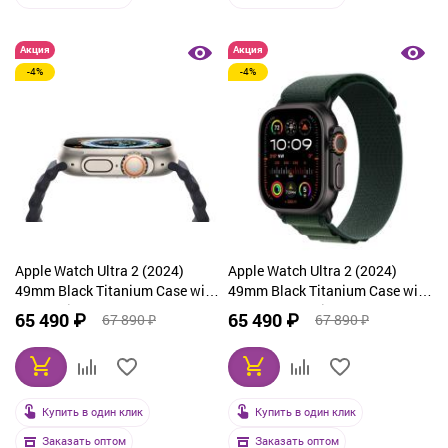
Акция
Акция
-4%
-4%
Apple Watch Ultra 2 (2024)
Apple Watch Ultra 2 (2024)
49mm Black Titanium Case with
49mm Black Titanium Case with
Blue Trail Loop (M/L)
Dark Green Alpine Loop Large
65 490 ₽
65 490 ₽
67 890 ₽
67 890 ₽
Купить в один клик
Купить в один клик
Заказать оптом
Заказать оптом