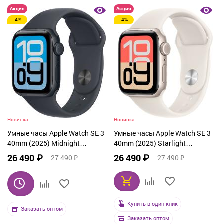
Акция
Акция
-4%
-4%
Новинка
Новинка
Умные часы Apple Watch SE 3
Умные часы Apple Watch SE 3
40mm (2025) Midnight
40mm (2025) Starlight
Aluminum Case with Sport Band
Aluminum Case with Sport Band
26 490 ₽
26 490 ₽
27 490 ₽
27 490 ₽
Midnight
Starlight
Купить в один клик
Заказать оптом
Заказать оптом