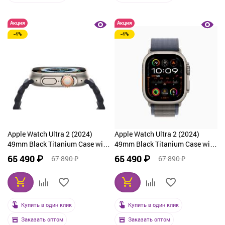
Акция
Акция
-4%
-4%
Apple Watch Ultra 2 (2024)
Apple Watch Ultra 2 (2024)
49mm Black Titanium Case with
49mm Black Titanium Case with
Navy Alpine Loop Medium
Navy Alpine Loop Small
65 490 ₽
65 490 ₽
67 890 ₽
67 890 ₽
Купить в один клик
Купить в один клик
Заказать оптом
Заказать оптом