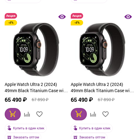
Акция
Акция
-4%
-4%
Apple Watch Ultra 2 (2024)
Apple Watch Ultra 2 (2024)
49mm Black Titanium Case with
49mm Black Titanium Case with
Black Trail Loop (M/L)
Black Trail Loop (S/M)
65 490 ₽
65 490 ₽
67 890 ₽
67 890 ₽
Купить в один клик
Купить в один клик
Заказать оптом
Заказать оптом