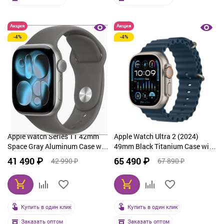
Акция
Акция
-4%
-4%
Apple Watch Series 11 42mm
Apple Watch Ultra 2 (2024)
Space Gray Aluminum Case with
49mm Black Titanium Case with
Sport Band Stone Gray
Black Ocean Band
41 490 ₽
65 490 ₽
42 990 ₽
67 890 ₽
Купить в один клик
Купить в один клик
Заказать оптом
Заказать оптом