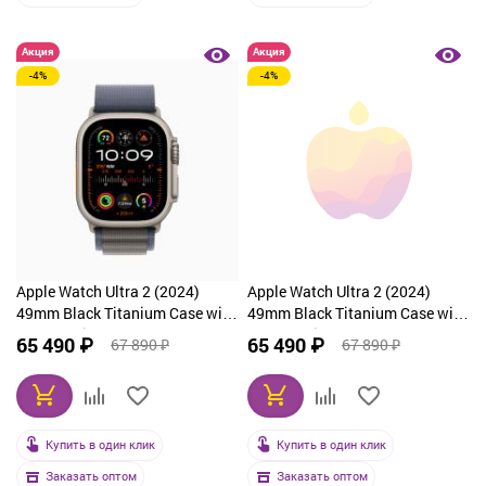
Акция
Акция
-4%
-4%
Apple Watch Ultra 2 (2024)
Apple Watch Ultra 2 (2024)
49mm Black Titanium Case with
49mm Black Titanium Case with
Green Trail Loop (M/L)
Green Trail Loop (S/M)
65 490 ₽
65 490 ₽
67 890 ₽
67 890 ₽
Купить в один клик
Купить в один клик
Заказать оптом
Заказать оптом