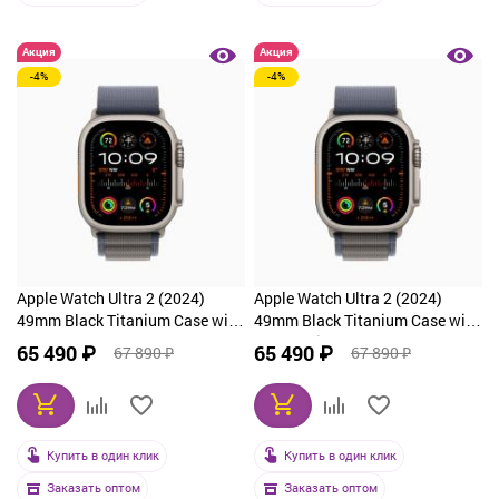
Акция
Акция
-4%
-4%
Apple Watch Ultra 2 (2024)
Apple Watch Ultra 2 (2024)
49mm Black Titanium Case with
49mm Black Titanium Case with
Ice Blue Ocean Band
Navy Alpine Loop Large
65 490 ₽
65 490 ₽
67 890 ₽
67 890 ₽
Купить в один клик
Купить в один клик
Заказать оптом
Заказать оптом