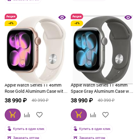
Акция
Акция
-4%
-4%
Apple Watch Series 11 46mm
Apple Watch Series 11 46mm
Rose Gold Aluminum Case with
Space Gray Aluminum Case with
Sport Starlight
Sport Band Stone Gray
38 990 ₽
38 990 ₽
40 390 ₽
40 390 ₽
Купить в один клик
Купить в один клик
Заказать оптом
Заказать оптом