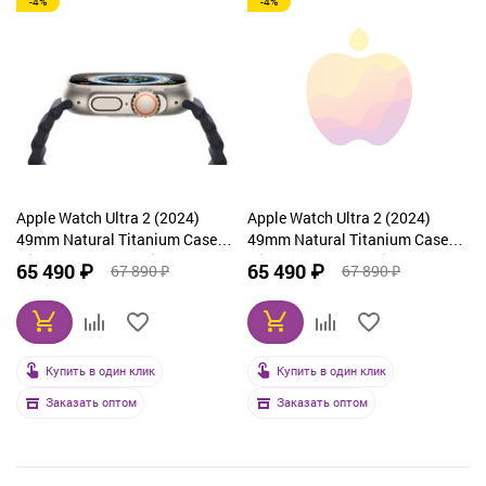
-4%
-4%
Apple Watch Ultra 2 (2024)
Apple Watch Ultra 2 (2024)
49mm Natural Titanium Case
49mm Natural Titanium Case
with Dark Green Alpine Loop
with Dark Green Alpine Loop
65 490 ₽
65 490 ₽
67 890 ₽
67 890 ₽
Medium
Small
Купить в один клик
Купить в один клик
Заказать оптом
Заказать оптом