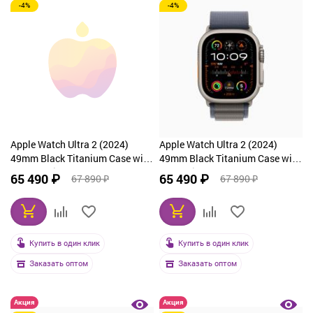
-4%
-4%
Apple Watch Ultra 2 (2024)
Apple Watch Ultra 2 (2024)
49mm Black Titanium Case with
49mm Black Titanium Case with
Green Trail Loop (S/M)
Tan Alpine Loop Large
65 490 ₽
65 490 ₽
67 890 ₽
67 890 ₽
Купить в один клик
Купить в один клик
Заказать оптом
Заказать оптом
Акция
Акция