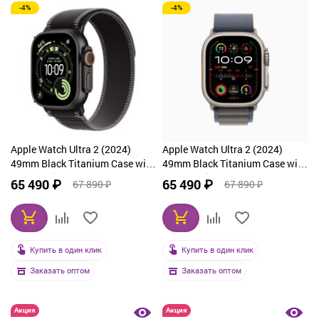
-4%
-4%
Apple Watch Ultra 2 (2024)
Apple Watch Ultra 2 (2024)
49mm Black Titanium Case with
49mm Black Titanium Case with
Black Trail Loop (S/M)
Green Trail Loop (M/L)
65 490 ₽
65 490 ₽
67 890 ₽
67 890 ₽
Купить в один клик
Купить в один клик
Заказать оптом
Заказать оптом
Акция
Акция