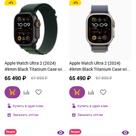
-4%
-4%
Apple Watch Ultra 2 (2024)
Apple Watch Ultra 2 (2024)
49mm Black Titanium Case with
49mm Black Titanium Case with
Dark Green Alpine Loop Medium
Navy Alpine Loop Small
65 490 ₽
65 490 ₽
67 890 ₽
67 890 ₽
Купить в один клик
Купить в один клик
Заказать оптом
Заказать оптом
Акция
Акция