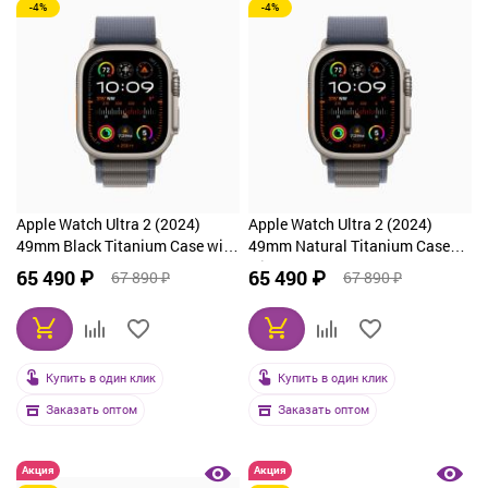
-4%
-4%
Apple Watch Ultra 2 (2024)
Apple Watch Ultra 2 (2024)
49mm Black Titanium Case with
49mm Natural Titanium Case
Ice Blue Ocean Band
with Black Ocean Band
65 490 ₽
65 490 ₽
67 890 ₽
67 890 ₽
Купить в один клик
Купить в один клик
Заказать оптом
Заказать оптом
Акция
Акция