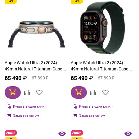
-4%
-4%
Apple Watch Ultra 2 (2024)
Apple Watch Ultra 2 (2024)
49mm Natural Titanium Case
49mm Natural Titanium Case
with Blue Trail Loop (M/L)
with Dark Green Alpine Loop
65 490 ₽
65 490 ₽
67 890 ₽
67 890 ₽
Large
Купить в один клик
Купить в один клик
Заказать оптом
Заказать оптом
Акция
Акция