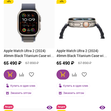
-4%
-4%
Apple Watch Ultra 2 (2024)
Apple Watch Ultra 2 (2024)
49mm Black Titanium Case with
49mm Black Titanium Case with
Navy Alpine Loop Large
Tan Alpine Loop Medium
65 490 ₽
65 490 ₽
67 890 ₽
67 890 ₽
Купить в один клик
Купить в один клик
Заказать оптом
Заказать оптом
Акция
Акция