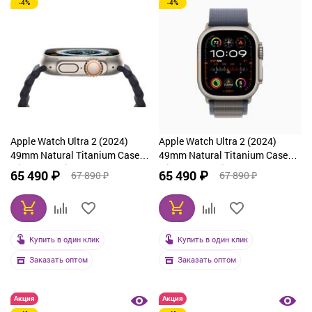
-4%
-4%
Apple Watch Ultra 2 (2024)
Apple Watch Ultra 2 (2024)
49mm Natural Titanium Case
49mm Natural Titanium Case
with Tan Alpine Loop Small
with Black Trail Loop (M/L)
65 490 ₽
65 490 ₽
67 890 ₽
67 890 ₽
Купить в один клик
Купить в один клик
Заказать оптом
Заказать оптом
Акция
Акция