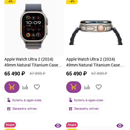
-4%
-4%
Apple Watch Ultra 2 (2024)
Apple Watch Ultra 2 (2024)
49mm Natural Titanium Case
49mm Natural Titanium Case
with Navy Alpine Loop Small
with Tan Alpine Loop Medium
65 490 ₽
65 490 ₽
67 890 ₽
67 890 ₽
Купить в один клик
Купить в один клик
Заказать оптом
Заказать оптом
Акция
Акция