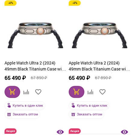
-4%
-4%
Apple Watch Ultra 2 (2024)
Apple Watch Ultra 2 (2024)
49mm Black Titanium Case with
49mm Black Titanium Case with
Blue Trail Loop (M/L)
Navy Alpine Loop Medium
65 490 ₽
65 490 ₽
67 890 ₽
67 890 ₽
Купить в один клик
Купить в один клик
Заказать оптом
Заказать оптом
Акция
Акция