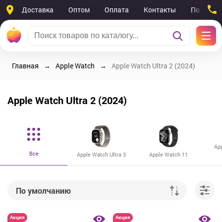
Доставка
Оптом
Оплата
Контакты
Поддерж
Главная
Apple Watch
Apple Watch Ultra 2 (2024)
Apple Watch Ultra 2 (2024)
Ap
Все
Apple Watch Ultra 3
Apple Watch 11
По умолчанию
От дешевых к дорогим
Акция
Акция