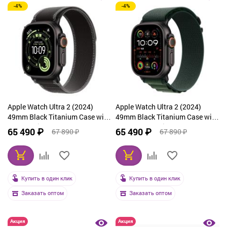
-4%
-4%
Apple Watch Ultra 2 (2024)
Apple Watch Ultra 2 (2024)
49mm Black Titanium Case with
49mm Black Titanium Case with
Black Trail Loop (M/L)
Dark Green Alpine Loop Small
65 490 ₽
65 490 ₽
67 890 ₽
67 890 ₽
Купить в один клик
Купить в один клик
Заказать оптом
Заказать оптом
Акция
Акция