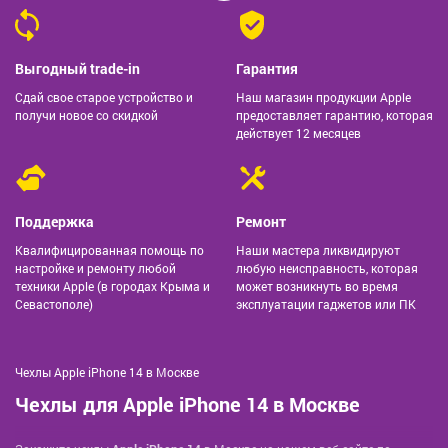
Выгодный trade-in
Гарантия
Сдай свое старое устройство и
Наш магазин продукции Apple
получи новое со скидкой
предоставляет гарантию, которая
действует 12 месяцев
Поддержка
Ремонт
Квалифицированная помощь по
Наши мастера ликвидируют
настройке и ремонту любой
любую неисправность, которая
техники Apple (в городах Крыма и
может возникнуть во время
Севастополе)
эксплуатации гаджетов или ПК
Чехлы Apple iPhone 14 в Москве
Чехлы для Apple iPhone 14 в Москве