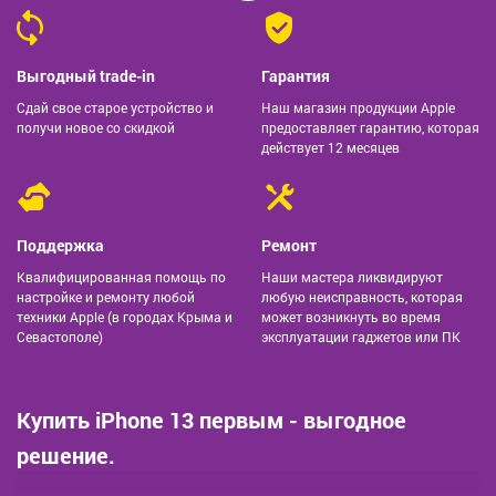
Выгодный trade-in
Гарантия
Сдай свое старое устройство и
Наш магазин продукции Apple
получи новое со скидкой
предоставляет гарантию, которая
действует 12 месяцев
Поддержка
Ремонт
Квалифицированная помощь по
Наши мастера ликвидируют
настройке и ремонту любой
любую неисправность, которая
техники Apple (в городах Крыма и
может возникнуть во время
Севастополе)
эксплуатации гаджетов или ПК
Купить iPhone 13 первым - выгодное
решение.