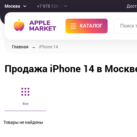
Москва
+7 978 126-10-46
Дост
КАТАЛОГ
Главная
iPhone 14
Продажа iPhone 14 в Москв
Все
Товары не найдены