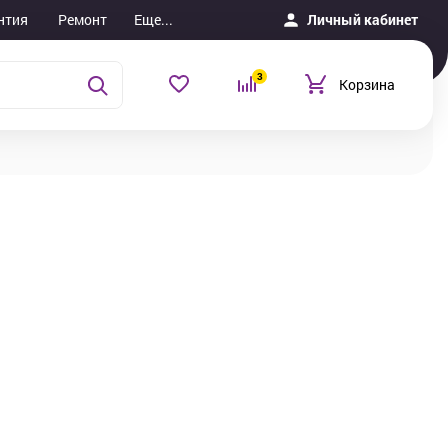
нтия
Ремонт
Еще...
Личный кабинет
3
Корзина