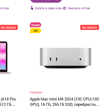
Купить в один клик
 оптом
Заказать оптом
Акция
без RuStore
без RuStore
-4%
Новинка
(A18 Pro,
Apple Mac mini M4 2024 (10C CPU/10C
512 ГБ
GPU), 16 ГБ, 256 Гб SSD, серебристый