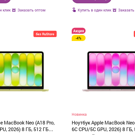
н клик
Купить в один клик
Заказать оптом
Заказать
Акция
без RuStore
-4%
Новинка
e MacBook Neo (A18 Pro,
Ноутбук Apple MacBook Neo 
U, 2026) 8 ГБ, 512 ГБ
6C CPU/5C GPU, 2026) 8 ГБ, 