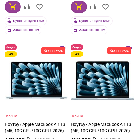
Купить в один клик
Купить в один клик
Заказать оптом
Заказать оптом
Акция
Акция
без RuStore
без RuStore
-4%
-4%
Новинка
Новинка
Ноутбук Apple MacBook Air 13
Ноутбук Apple MacBook Air 13
(M5, 10C CPU/10C GPU, 2026),
(M5, 10C CPU/10C GPU, 2026),
32 ГБ, 512 ГБ SSD, Sky Blue
24 ГБ, 1 ТБ SSD, Sky Blue