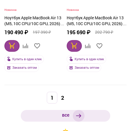
Новинка
Новинка
Ноутбук Apple MacBook Air 13
Ноутбук Apple MacBook Air 13
(M5, 10C CPU/10C GPU, 2026),
(M5, 10C CPU/10C GPU, 2026),
32 ГБ, 1 ТБ SSD, Midnight
32 ГБ, 1 ТБ SSD, Sky Blue
190 490 ₽
195 690 ₽
197 390 ₽
202 790 ₽
(Z1L6001GP)
(Z1L9001CU)
Купить в один клик
Купить в один клик
Заказать оптом
Заказать оптом
1
2
все