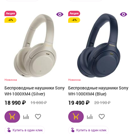
Акция
Акция
-4%
-4%
Новинка
Новинка
Беспроводные наушники Sony
Беспроводные наушники Sony
WH-1000XM4 (Silver)
WH-1000XM4 (Blue)
18 990 ₽
19 490 ₽
19 690 ₽
20 190 ₽
Купить в один клик
Купить в один клик