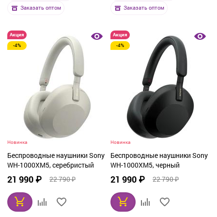
Заказать оптом
Заказать оптом
Акция
Акция
-4%
-4%
Новинка
Новинка
Беспроводные наушники Sony
Беспроводные наушники Sony
WH-1000XM5, серебристый
WH-1000XM5, черный
21 990 ₽
21 990 ₽
22 790 ₽
22 790 ₽