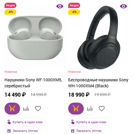
Акция
Акция
-4%
-4%
Новинка
Новинка
Наушники Sony WF-1000XM5,
Беспроводные наушники Sony
серебристый
WH-1000XM4 (Black)
14 490 ₽
18 990 ₽
14 990 ₽
19 690 ₽
Купить в один клик
Купить в один клик
Заказать оптом
Заказать оптом