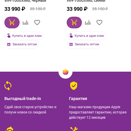
WH-1000XM6, черный
WH-1000XM6, синий
33 990 ₽
33 990 ₽
35 190 ₽
35 190 ₽
Купить в один клик
Купить в один клик
Заказать оптом
Заказать оптом
Выгодный trade-in
Гарантия
Сдай свое старое устройство и
Наш магазин продукции Apple
получи новое со скидкой
предоставляет гарантию, которая
действует 12 месяцев