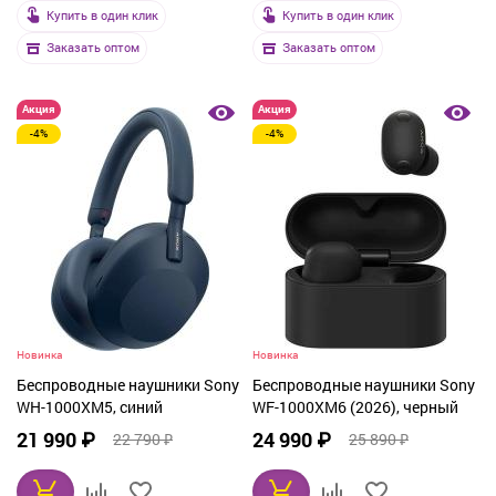
Купить в один клик
Купить в один клик
Заказать оптом
Заказать оптом
Акция
Акция
-4%
-4%
Новинка
Новинка
Беспроводные наушники Sony
Беспроводные наушники Sony
WH-1000XM5, синий
WF-1000XM6 (2026), черный
21 990 ₽
24 990 ₽
22 790 ₽
25 890 ₽