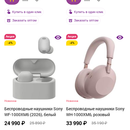
Купить в один клик
Купить в один клик
Заказать оптом
Заказать оптом
Акция
Акция
-4%
-4%
Новинка
Новинка
Беспроводные наушники Sony
Беспроводные наушники Sony
WF-1000XM6 (2026), белый
WH-1000XM6, розовый
24 990 ₽
33 990 ₽
25 890 ₽
35 190 ₽