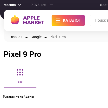
Москва
+7 978 126-10-46
Дост
КАТАЛОГ
Главная
Google
Pixel 9 Pro
Pixel 9 Pro
Все
Товары не найдены