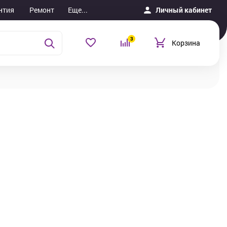
нтия
Ремонт
Еще...
Личный кабинет
3
Корзина