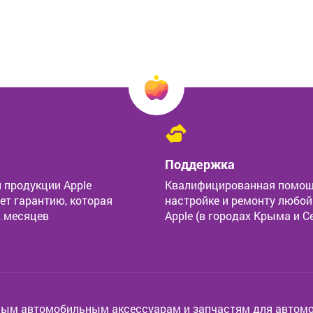
Поддержка
 продукции Apple
Квалифицированная помощ
ет гарантию, которая
настройке и ремонту любой
2 месяцев
Apple (в городах Крыма и С
ным автомобильным аксессуарам и запчастям для автомо