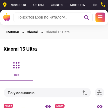
Доставка
Оптом
Оплата
Контакты
Поддерж
Главная
Xiaomi
Xiaomi 15 Ultra
Xiaomi 15 Ultra
Все
По умолчанию
От дешевых к дорогим
Акция
Акция