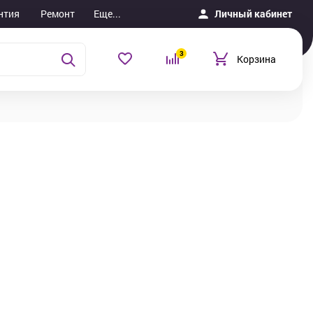
нтия
Ремонт
Еще...
Личный кабинет
3
Корзина