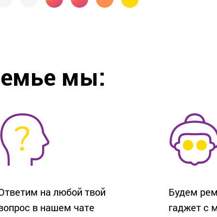
семье мы:
Ответим на любой твой
Будем рем
вопрос в нашем чате
гаджет с 