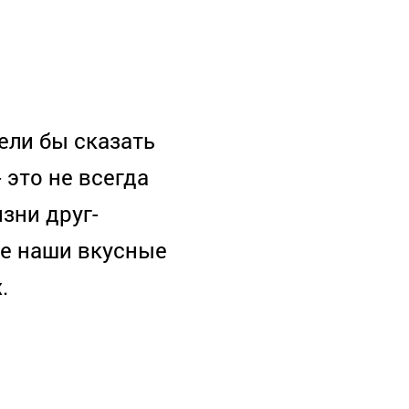
ели бы сказать
 это не всегда
зни друг-
се наши вкусные
.