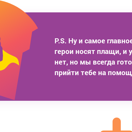
P.S. Ну и самое главное
герои носят плащи, и у
нет, но мы всегда гот
прийти тебе на помощ