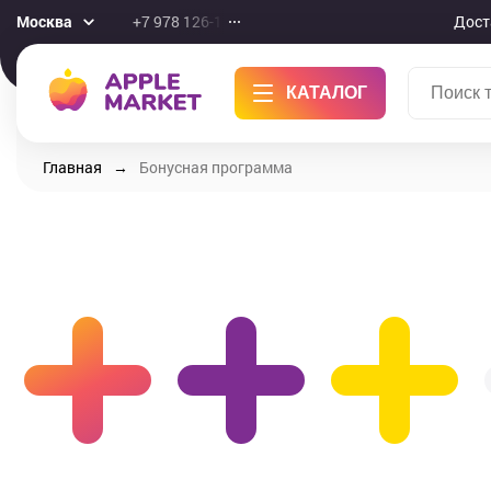
Москва
+7 978 126-10-46
Дост
КАТАЛОГ
Главная
Бонусная программа