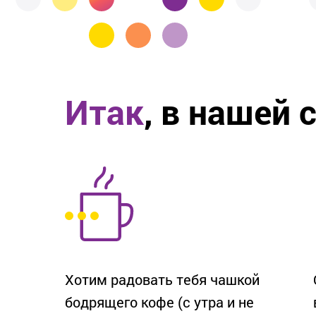
Итак
, в нашей 
Хотим радовать тебя чашкой
бодрящего кофе (с утра и не