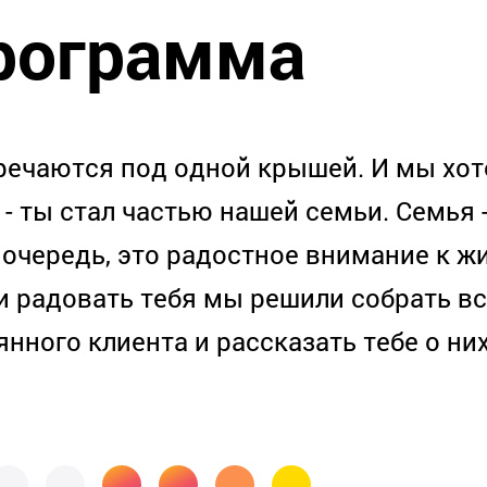
рограмма
речаются под одной крышей. И мы хот
 - ты стал частью нашей семьи. Семья -
 очередь, это радостное внимание к жи
и радовать тебя мы решили собрать в
нного клиента и рассказать тебе о них